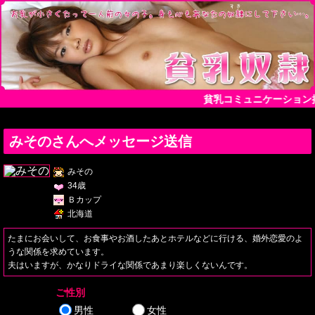
貧乳コミュニケーション
みそのさんへメッセージ送信
みその
34歳
Ｂカップ
北海道
たまにお会いして、お食事やお酒したあとホテルなどに行ける、婚外恋愛のよ
うな関係を求めています。
夫はいますが、かなりドライな関係であまり楽しくないんです。