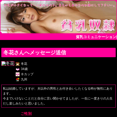
貧乳コミュニケーション
冬花さんへメッセージ送信
冬花
34歳
Ｂカップ
九州
私は結婚していますが、夫以外の男性とお付き合いしたくなる時が無性にあり
ます。
今までいけないことだと自分に言い聞かせてましたが、一生に一度きりの人生
だし楽しみたいと思いました。