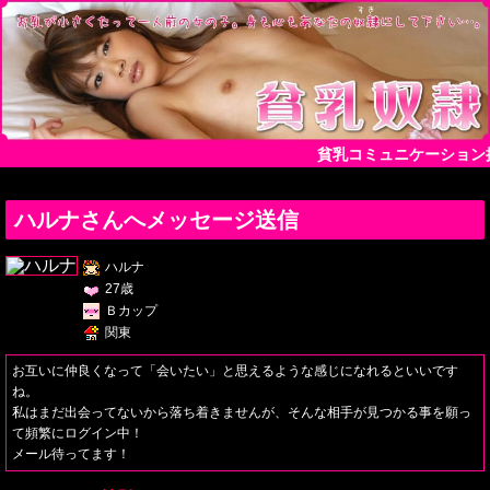
貧乳コミュニケーション
ハルナさんへメッセージ送信
ハルナ
27歳
Ｂカップ
関東
お互いに仲良くなって「会いたい」と思えるような感じになれるといいです
ね。
私はまだ出会ってないから落ち着きませんが、そんな相手が見つかる事を願っ
て頻繁にログイン中！
メール待ってます！