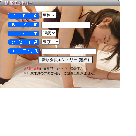
さん
※
利用規約
に同意頂いた上でご登録下さい。
※18歳未満の方のご利用・ご登録は出来ません。